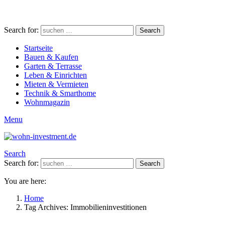
Search for:
Search
Startseite
Bauen & Kaufen
Garten & Terrasse
Leben & Einrichten
Mieten & Vermieten
Technik & Smarthome
Wohnmagazin
Menu
Search
Search for:
Search
You are here:
Home
Tag Archives: Immobilieninvestitionen