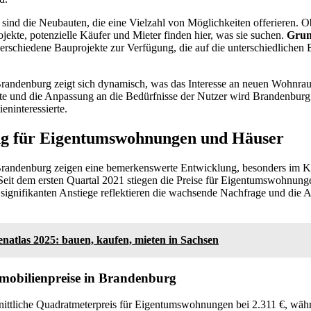
sind die Neubauten, die eine Vielzahl von Möglichkeiten offerieren.
jekte, potenzielle Käufer und Mieter finden hier, was sie suchen.
Grun
erschiedene Bauprojekte zur Verfügung, die auf die unterschiedlichen 
randenburg zeigt sich dynamisch, was das Interesse an neuen Wohnrau
e und die Anpassung an die Bedürfnisse der Nutzer wird Brandenbur
eninteressierte.
ng für Eigentumswohnungen und Häuser
Brandenburg zeigen eine bemerkenswerte Entwicklung, besonders im K
 Seit dem ersten Quartal 2021 stiegen die Preise für Eigentumswohnun
ignifikanten Anstiege reflektieren die wachsende Nachfrage und die At
natlas 2025: bauen, kaufen, mieten in Sachsen
obilienpreise in Brandenburg
hnittliche Quadratmeterpreis für Eigentumswohnungen bei 2.311 €, wäh