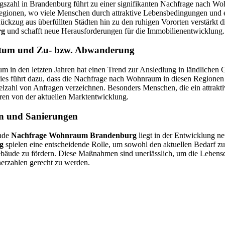
szahl in Brandenburg führt zu einer signifikanten Nachfrage nach Woh
Regionen, wo viele Menschen durch attraktive Lebensbedingungen und 
kzug aus überfüllten Städten hin zu den ruhigen Vororten verstärkt d
rg
und schafft neue Herausforderungen für die Immobilienentwicklung.
tum und Zu- bzw. Abwanderung
 in den letzten Jahren hat einen Trend zur Ansiedlung in ländlichen
ies führt dazu, dass die Nachfrage nach Wohnraum in diesen Regionen 
ielzahl von Anfragen verzeichnen. Besonders Menschen, die ein attrakti
ieren von der aktuellen Marktentwicklung.
n und Sanierungen
ende
Nachfrage Wohnraum Brandenburg
liegt in der Entwicklung ne
g
spielen eine entscheidende Rolle, um sowohl den aktuellen Bedarf zu
bäude zu fördern. Diese Maßnahmen sind unerlässlich, um die Lebensqu
rzahlen gerecht zu werden.