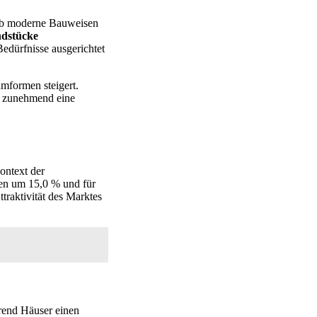
 Ob moderne Bauweisen
dstücke
Bedürfnisse ausgerichtet
mformen steigert.
g zunehmend eine
ontext der
gen um 15,0 % und für
traktivität des Marktes
rend Häuser einen