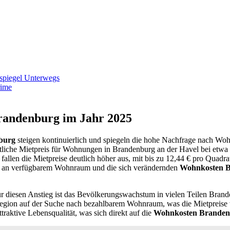
spiegel Unterwegs
Brandenburg im Jahr 2025
burg
steigen kontinuierlich und spiegeln die hohe Nachfrage nach Wo
ttliche Mietpreis für Wohnungen in Brandenburg an der Havel bei etwa 
fallen die Mietpreise deutlich höher aus, mit bis zu 12,44 € pro Quadra
l an verfügbarem Wohnraum und die sich verändernden
Wohnkosten 
ür diesen Anstieg ist das Bevölkerungswachstum in vielen Teilen Bra
egion auf der Suche nach bezahlbarem Wohnraum, was die Mietpreise we
traktive Lebensqualität, was sich direkt auf die
Wohnkosten Branden