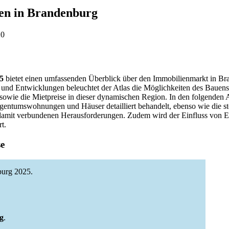
ten in Brandenburg
20
5
bietet einen umfassenden Überblick über den Immobilienmarkt in Br
 und Entwicklungen beleuchtet der Atlas die Möglichkeiten des Bauen
sowie die Mietpreise in dieser dynamischen Region. In den folgenden 
igentumswohnungen und Häuser detailliert behandelt, ebenso wie die s
mit verbundenen Herausforderungen. Zudem wird der Einfluss von Ene
t.
se
burg 2025.
g
.