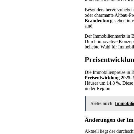
Besonders hervorzuheben 
oder charmante Altbau-Pro
Brandenburg
stehen in v
sind.
Der Immobilienmarkt in B
Durch innovative Konzept
beliebte Wahl für Immobili
Preisentwicklu
Die Immobilienpreise in 
Preisentwicklung 2025
.
Häuser um 14,8 %. Diese s
in der Region.
Siehe auch
Immobilie
Änderungen der Imm
Aktuell liegt der durchsc