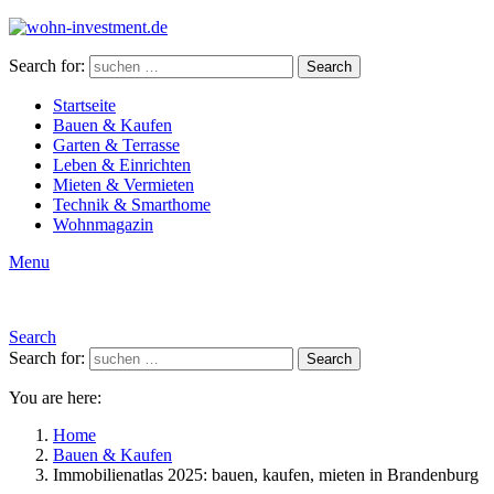
Search for:
Search
Startseite
Bauen & Kaufen
Garten & Terrasse
Leben & Einrichten
Mieten & Vermieten
Technik & Smarthome
Wohnmagazin
Menu
Search
Search for:
Search
You are here:
Home
Bauen & Kaufen
Immobilienatlas 2025: bauen, kaufen, mieten in Brandenburg