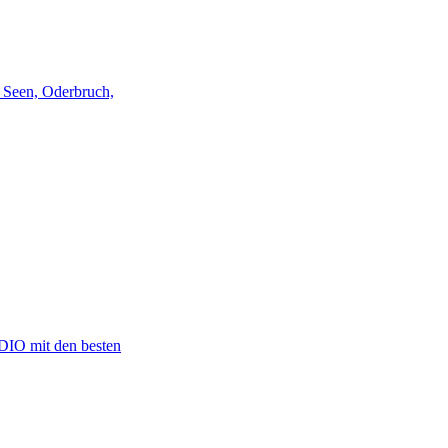
 Seen, Oderbruch,
ADIO mit den besten