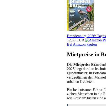
Brandenburg 2026: Tages
12,80 EUR
Bei Amazon kaufen
Mietpreise in 
Die
Mietpreise Branden
2025 liegt der durchschni
Quadratmeter. In Potsdam 
verdeutlichen den Mange
urbanen Gebieten.
Ein bedeutsamer Faktor f
ziehen Menschen in die R
wie Potsdam bieten eine at