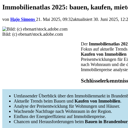
Immobilienatlas 2025: bauen, kaufen, mie
von
Hajo Simons
21. Mai 2025, 09:32
aktualisiert
30. Juni 2025, 12:
Bild: (c) ebenart/stock.adobe.com
Der
Immobilienatlas 202
Fokus auf aktuelle Trends
Kaufen von Immobilien
Preisentwicklungen für E
nach Wohnraum und die da
Immobilienpreise analysier
Schlüsselerkenntnis
Umfassender Überblick über den Immobilienmarkt in Branden
Aktuelle Trends beim Bauen und
Kaufen von Immobilien
.
Analyse der Preisentwicklung für Wohnungen und Häuser.
Wachsende Nachfrage nach Wohnraum in der Region.
Einfluss der Energieeffizienz auf Immobilienpreise.
Chancen und Herausforderungen beim
Bauen in Brandenbur