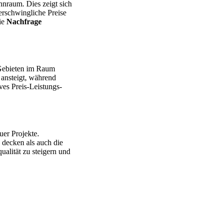
nraum. Dies zeigt sich
erschwingliche Preise
ie
Nachfrage
 Gebieten im Raum
ansteigt, während
ves Preis-Leistungs-
uer Projekte.
 decken als auch die
alität zu steigern und