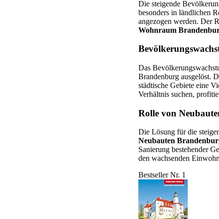
Die steigende Bevölkerung
besonders in ländlichen 
angezogen werden. Der Rüc
Wohnraum Brandenbu
Bevölkerungswachs
Das Bevölkerungswachstum
Brandenburg ausgelöst. D
städtische Gebiete eine V
Verhältnis suchen, profit
Rolle von Neubaute
Die Lösung für die steig
Neubauten Brandenbur
Sanierung bestehender Ge
den wachsenden Einwohne
Bestseller Nr. 1