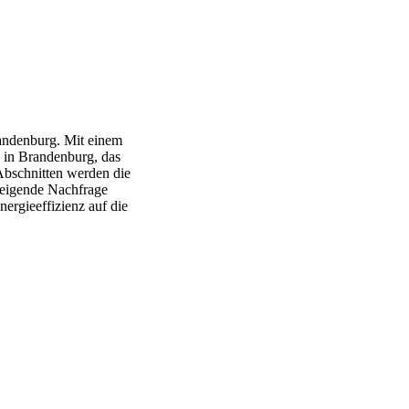
andenburg. Mit einem
s in Brandenburg, das
Abschnitten werden die
teigende Nachfrage
rgieeffizienz auf die