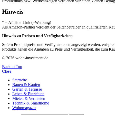
Produktlinks bzw. Werbeanzeigen verdienen wir einen kleinen Betrag, d
Hinweis
* = Afilliate-Link (=Werbung)
Als Amazon-Partner verdient der Seitenbetreiber an qualifizierten Kä
Hinweis zu Preisen und Verfügbarkeiten
Sofern Produktpreise und Verfügbarkeiten angezeigt werden, entsprec
Produkts gelten die Angaben zu Preis und Verfügbarkeit, die zum Ka
© 2026 wohn-investment.de
Back to Top
Close
Startseite
Bauen & Kaufen
Garten & Terrasse
Leben & Einrichten
Mieten & Vermieten
Technik & Smarthome
Wohnmagazin