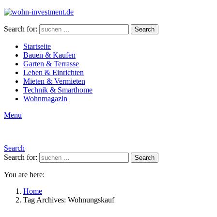
Search for:
Search
Startseite
Bauen & Kaufen
Garten & Terrasse
Leben & Einrichten
Mieten & Vermieten
Technik & Smarthome
Wohnmagazin
Menu
Search
Search for:
Search
You are here:
Home
Tag Archives: Wohnungskauf