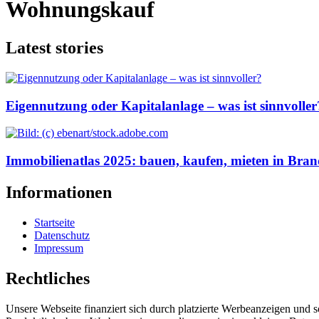
Wohnungskauf
Latest stories
Eigennutzung oder Kapitalanlage – was ist sinnvoller
Immobilienatlas 2025: bauen, kaufen, mieten in Bra
Informationen
Startseite
Datenschutz
Impressum
Rechtliches
Unsere Webseite finanziert sich durch platzierte Werbeanzeigen und 