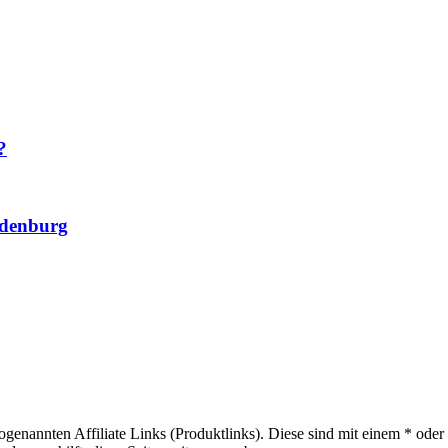
?
ndenburg
sogenannten Affiliate Links (Produktlinks). Diese sind mit einem * od