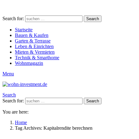
Search for:
Search
Startseite
Bauen & Kaufen
Garten & Terrasse
Leben & Einrichten
Mieten & Vermieten
Technik & Smarthome
Wohnmagazin
Menu
Search
Search for:
Search
You are here:
Home
Tag Archives: Kapitalrendite berechnen