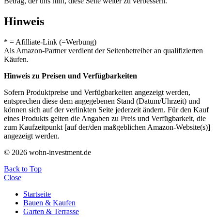
Betrag, der uns hilft, diese Seite weiter zu verbessern.
Hinweis
* = Afilliate-Link (=Werbung)
Als Amazon-Partner verdient der Seitenbetreiber an qualifizierten
Käufen.
Hinweis zu Preisen und Verfügbarkeiten
Sofern Produktpreise und Verfügbarkeiten angezeigt werden,
entsprechen diese dem angegebenen Stand (Datum/Uhrzeit) und
können sich auf der verlinkten Seite jederzeit ändern. Für den Kauf
eines Produkts gelten die Angaben zu Preis und Verfügbarkeit, die
zum Kaufzeitpunkt [auf der/den maßgeblichen Amazon-Website(s)]
angezeigt werden.
© 2026 wohn-investment.de
Back to Top
Close
Startseite
Bauen & Kaufen
Garten & Terrasse