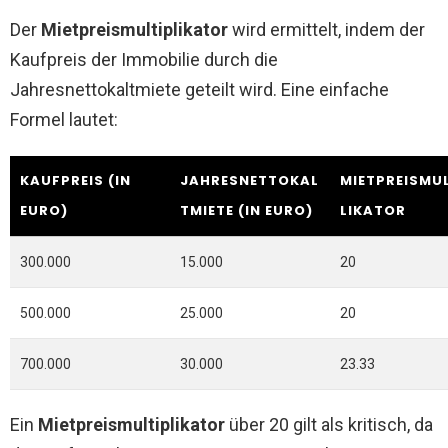
Der
Mietpreismultiplikator
wird ermittelt, indem der
Kaufpreis der Immobilie durch die
Jahresnettokaltmiete geteilt wird. Eine einfache
Formel lautet:
KAUFPREIS (IN
JAHRESNETTOKAL
MIETPREISMU
EURO)
TMIETE (IN EURO)
LIKATOR
300.000
15.000
20
500.000
25.000
20
700.000
30.000
23.33
Ein
Mietpreismultiplikator
über 20 gilt als kritisch, da