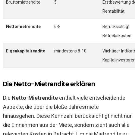
Bruttomietrendite
5
Erstbewertung d
Rentabilität
Nettomietrendite
6-8
Berücksichtigt
Betriebskosten
Eigenkapitalrendite
mindestens 8-10
Wichtiger Indikat
Kapitalinvestore
Die Netto-Mietrendite erklären
Die
Netto-Mietrendite
enthält viele entscheidende
Aspekte, die über die bloße Jahresmiete
hinausgehen. Diese Kennzahl berücksichtigt nicht nur
die Einnahmen aus der Miete, sondern zieht auch alle
relevanten Kosten in Betracht. Um die Mietrendite zu