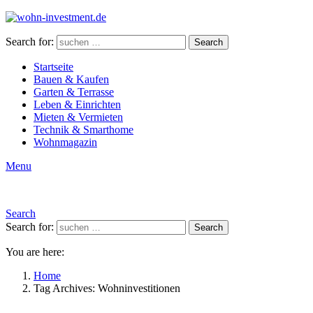
Search for:
Search
Startseite
Bauen & Kaufen
Garten & Terrasse
Leben & Einrichten
Mieten & Vermieten
Technik & Smarthome
Wohnmagazin
Menu
Search
Search for:
Search
You are here:
Home
Tag Archives: Wohninvestitionen