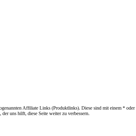
sogenannten Affiliate Links (Produktlinks). Diese sind mit einem * od
er uns hilft, diese Seite weiter zu verbessern.