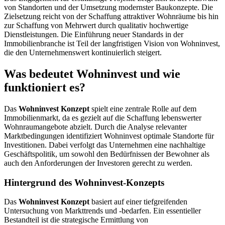
von Standorten und der Umsetzung modernster Baukonzepte. Die
Zielsetzung reicht von der Schaffung attraktiver Wohnräume bis hin
zur Schaffung von Mehrwert durch qualitativ hochwertige
Dienstleistungen. Die Einführung neuer Standards in der
Immobilienbranche ist Teil der langfristigen Vision von Wohninvest,
die den Unternehmenswert kontinuierlich steigert.
Was bedeutet Wohninvest und wie
funktioniert es?
Das
Wohninvest Konzept
spielt eine zentrale Rolle auf dem
Immobilienmarkt, da es gezielt auf die Schaffung lebenswerter
Wohnraumangebote abzielt. Durch die Analyse relevanter
Marktbedingungen identifiziert Wohninvest optimale Standorte für
Investitionen. Dabei verfolgt das Unternehmen eine nachhaltige
Geschäftspolitik, um sowohl den Bedürfnissen der Bewohner als
auch den Anforderungen der Investoren gerecht zu werden.
Hintergrund des Wohninvest-Konzepts
Das
Wohninvest Konzept
basiert auf einer tiefgreifenden
Untersuchung von Markttrends und -bedarfen. Ein essentieller
Bestandteil ist die strategische Ermittlung von