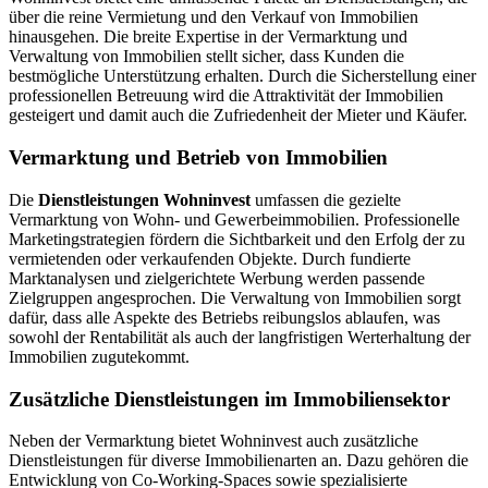
über die reine Vermietung und den Verkauf von Immobilien
hinausgehen. Die breite Expertise in der Vermarktung und
Verwaltung von Immobilien stellt sicher, dass Kunden die
bestmögliche Unterstützung erhalten. Durch die Sicherstellung einer
professionellen Betreuung wird die Attraktivität der Immobilien
gesteigert und damit auch die Zufriedenheit der Mieter und Käufer.
Vermarktung und Betrieb von Immobilien
Die
Dienstleistungen Wohninvest
umfassen die gezielte
Vermarktung von Wohn- und Gewerbeimmobilien. Professionelle
Marketingstrategien fördern die Sichtbarkeit und den Erfolg der zu
vermietenden oder verkaufenden Objekte. Durch fundierte
Marktanalysen und zielgerichtete Werbung werden passende
Zielgruppen angesprochen. Die Verwaltung von Immobilien sorgt
dafür, dass alle Aspekte des Betriebs reibungslos ablaufen, was
sowohl der Rentabilität als auch der langfristigen Werterhaltung der
Immobilien zugutekommt.
Zusätzliche Dienstleistungen im Immobiliensektor
Neben der Vermarktung bietet Wohninvest auch zusätzliche
Dienstleistungen für diverse Immobilienarten an. Dazu gehören die
Entwicklung von Co-Working-Spaces sowie spezialisierte