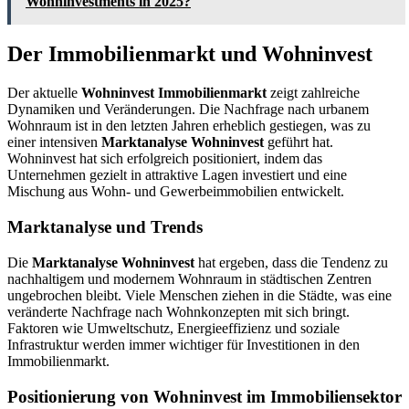
Wohninvestments in 2025?
Der Immobilienmarkt und Wohninvest
Der aktuelle
Wohninvest Immobilienmarkt
zeigt zahlreiche
Dynamiken und Veränderungen. Die Nachfrage nach urbanem
Wohnraum ist in den letzten Jahren erheblich gestiegen, was zu
einer intensiven
Marktanalyse Wohninvest
geführt hat.
Wohninvest hat sich erfolgreich positioniert, indem das
Unternehmen gezielt in attraktive Lagen investiert und eine
Mischung aus Wohn- und Gewerbeimmobilien entwickelt.
Marktanalyse und Trends
Die
Marktanalyse Wohninvest
hat ergeben, dass die Tendenz zu
nachhaltigem und modernem Wohnraum in städtischen Zentren
ungebrochen bleibt. Viele Menschen ziehen in die Städte, was eine
veränderte Nachfrage nach Wohnkonzepten mit sich bringt.
Faktoren wie Umweltschutz, Energieeffizienz und soziale
Infrastruktur werden immer wichtiger für Investitionen in den
Immobilienmarkt.
Positionierung von Wohninvest im Immobiliensektor