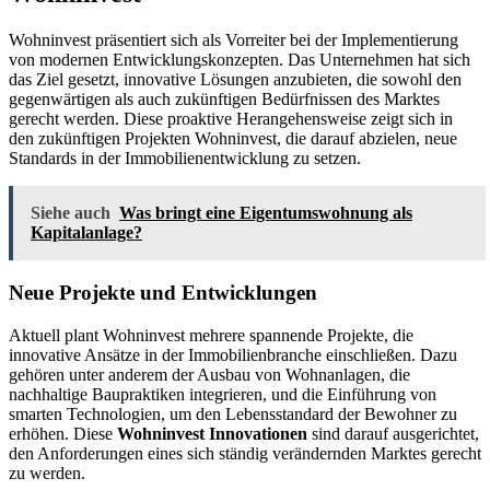
Wohninvest präsentiert sich als Vorreiter bei der Implementierung
von modernen Entwicklungskonzepten. Das Unternehmen hat sich
das Ziel gesetzt, innovative Lösungen anzubieten, die sowohl den
gegenwärtigen als auch zukünftigen Bedürfnissen des Marktes
gerecht werden. Diese proaktive Herangehensweise zeigt sich in
den zukünftigen Projekten Wohninvest, die darauf abzielen, neue
Standards in der Immobilienentwicklung zu setzen.
Siehe auch
Was bringt eine Eigentumswohnung als
Kapitalanlage?
Neue Projekte und Entwicklungen
Aktuell plant Wohninvest mehrere spannende Projekte, die
innovative Ansätze in der Immobilienbranche einschließen. Dazu
gehören unter anderem der Ausbau von Wohnanlagen, die
nachhaltige Baupraktiken integrieren, und die Einführung von
smarten Technologien, um den Lebensstandard der Bewohner zu
erhöhen. Diese
Wohninvest Innovationen
sind darauf ausgerichtet,
den Anforderungen eines sich ständig verändernden Marktes gerecht
zu werden.