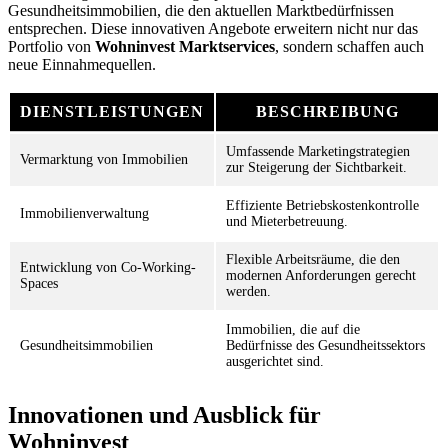
Gesundheitsimmobilien, die den aktuellen Marktbedürfnissen
entsprechen. Diese innovativen Angebote erweitern nicht nur das
Portfolio von
Wohninvest Marktservices
, sondern schaffen auch
neue Einnahmequellen.
DIENSTLEISTUNGEN
BESCHREIBUNG
Umfassende Marketingstrategien
Vermarktung von Immobilien
zur Steigerung der Sichtbarkeit.
Effiziente Betriebskostenkontrolle
Immobilienverwaltung
und Mieterbetreuung.
Flexible Arbeitsräume, die den
Entwicklung von Co-Working-
modernen Anforderungen gerecht
Spaces
werden.
Immobilien, die auf die
Gesundheitsimmobilien
Bedürfnisse des Gesundheitssektors
ausgerichtet sind.
Innovationen und Ausblick für
Wohninvest