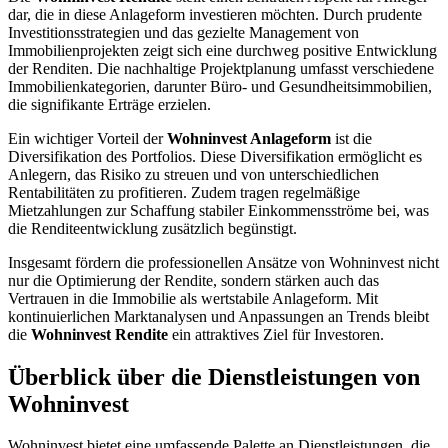
dar, die in diese Anlageform investieren möchten. Durch prudente
Investitionsstrategien und das gezielte Management von
Immobilienprojekten zeigt sich eine durchweg positive Entwicklung
der Renditen. Die nachhaltige Projektplanung umfasst verschiedene
Immobilienkategorien, darunter Büro- und Gesundheitsimmobilien,
die signifikante Erträge erzielen.
Ein wichtiger Vorteil der
Wohninvest Anlageform
ist die
Diversifikation des Portfolios. Diese Diversifikation ermöglicht es
Anlegern, das Risiko zu streuen und von unterschiedlichen
Rentabilitäten zu profitieren. Zudem tragen regelmäßige
Mietzahlungen zur Schaffung stabiler Einkommensströme bei, was
die Renditeentwicklung zusätzlich begünstigt.
Insgesamt fördern die professionellen Ansätze von Wohninvest nicht
nur die Optimierung der Rendite, sondern stärken auch das
Vertrauen in die Immobilie als wertstabile Anlageform. Mit
kontinuierlichen Marktanalysen und Anpassungen an Trends bleibt
die
Wohninvest Rendite
ein attraktives Ziel für Investoren.
Überblick über die Dienstleistungen von
Wohninvest
Wohninvest bietet eine umfassende Palette an Dienstleistungen, die