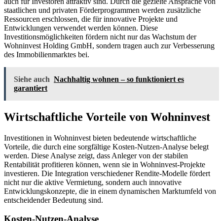
auch für Investoren attraktiv sind. Durch die gezielte Ansprache von
staatlichen und privaten Förderprogrammen werden zusätzliche
Ressourcen erschlossen, die für innovative Projekte und
Entwicklungen verwendet werden können. Diese
Investitionsmöglichkeiten fördern nicht nur das Wachstum der
Wohninvest Holding GmbH, sondern tragen auch zur Verbesserung
des Immobilienmarktes bei.
Siehe auch
Nachhaltig wohnen – so funktioniert es
garantiert
Wirtschaftliche Vorteile von Wohninvest
Investitionen in Wohninvest bieten bedeutende wirtschaftliche
Vorteile, die durch eine sorgfältige Kosten-Nutzen-Analyse belegt
werden. Diese Analyse zeigt, dass Anleger von der stabilen
Rentabilität profitieren können, wenn sie in Wohninvest-Projekte
investieren. Die Integration verschiedener Rendite-Modelle fördert
nicht nur die aktive Vermietung, sondern auch innovative
Entwicklungskonzepte, die in einem dynamischen Marktumfeld von
entscheidender Bedeutung sind.
Kosten-Nutzen-Analyse