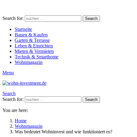
Search for:
Search
Startseite
Bauen & Kaufen
Garten & Terrasse
Leben & Einrichten
Mieten & Vermieten
Technik & Smarthome
Wohnmagazin
Menu
Search
Search for:
Search
You are here:
Home
Wohnmagazin
Was bedeutet Wohninvest und wie funktioniert es?