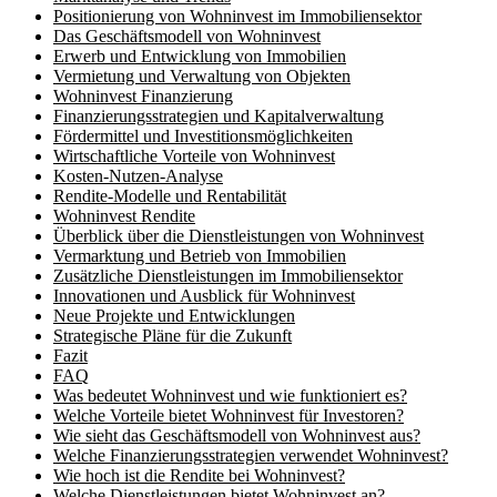
Positionierung von Wohninvest im Immobiliensektor
Das Geschäftsmodell von Wohninvest
Erwerb und Entwicklung von Immobilien
Vermietung und Verwaltung von Objekten
Wohninvest Finanzierung
Finanzierungsstrategien und Kapitalverwaltung
Fördermittel und Investitionsmöglichkeiten
Wirtschaftliche Vorteile von Wohninvest
Kosten-Nutzen-Analyse
Rendite-Modelle und Rentabilität
Wohninvest Rendite
Überblick über die Dienstleistungen von Wohninvest
Vermarktung und Betrieb von Immobilien
Zusätzliche Dienstleistungen im Immobiliensektor
Innovationen und Ausblick für Wohninvest
Neue Projekte und Entwicklungen
Strategische Pläne für die Zukunft
Fazit
FAQ
Was bedeutet Wohninvest und wie funktioniert es?
Welche Vorteile bietet Wohninvest für Investoren?
Wie sieht das Geschäftsmodell von Wohninvest aus?
Welche Finanzierungsstrategien verwendet Wohninvest?
Wie hoch ist die Rendite bei Wohninvest?
Welche Dienstleistungen bietet Wohninvest an?