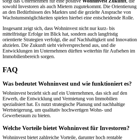
sorgt das Unternehmen für eine positive
Wohninvest Zukunft
, die
sowohl Investoren als auch Mietern zugutekommt. Die Orientierung
an den Bedürfnissen des Marktes und die gezielte Ansprache von
Wachstumsmöglichkeiten spielen hierbei eine entscheidende Rolle.
Insgesamt zeigt sich, dass Wohninvest nicht nur kurz- bis
mittelfristige Erfolge im Blick hat, sondern auch langfristig
orientierte Strategien verfolgt, die auf Nachhaltigkeit und Innovation
abzielen. Die Zukunft sieht vielversprechend aus, und die
Entwicklungen im Unternehmen dürften weiterhin für Aufsehen im
Immobilienbereich sorgen.
FAQ
Was bedeutet Wohninvest und wie funktioniert es?
Wohninvest bezieht sich auf ein Unternehmen, das sich auf den
Erwerb, die Entwicklung und Vermietung von Immobilien
spezialisiert hat. Es nutzt strategische Planung und nachhaltige
Wertsteigerung, um qualitativ hochwertigen Wohn- und
Gewerberaum zu bieten.
Welche Vorteile bietet Wohninvest für Investoren?
Wohninvest bietet zahlreiche Vorteile, darunter hoch rentable