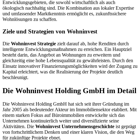
Entwicklungsgebieten, die sowohl wirtschaftlich als auch
ökologisch nachhaltig sind. Die Kombination aus lokaler Expertise
und umfassender Marktkenntnis ermöglicht es, zukunftssichere
Wohnlösungen zu schaffen.
Ziele und Strategien von Wohninvest
Die
Wohninvest Strategie
zielt darauf ab, hohe Renditen durch
intelligente Entwicklungsmaßnahmen zu erreichen. Ein Hauptziel
besteht darin, das Angebot an Wohnungen zu erweitern und
gleichzeitig eine hohe Lebensqualität zu gewährleisten. Durch den
Einsatz innovativer Finanzierungsmöglichkeiten wird der Zugang zu
Kapital erleichtert, was die Realisierung der Projekte deutlich
beschleunigt.
Die Wohninvest Holding GmbH im Detail
Die Wohninvest Holding GmbH hat sich seit ihrer Gründung im
Jahr 2005 als bedeutender Akteur im Immobiliensektor etabliert. Mit
einem starken Fokus auf Büroimmobilien entwickelte sich das
Unternehmen kontinuierlich weiter und diversifizierte seine
Aktivitäten. Die
Wohninvest Unternehmensgeschichte
ist geprägt
von fortschrittlichem Denken und einer klaren Vision, die den Weg
für zukünftige Projekte ebnet.