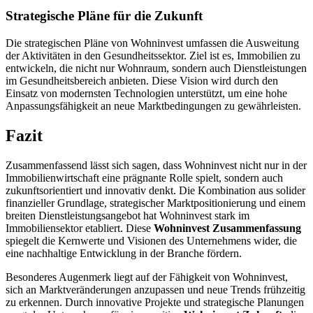
Strategische Pläne für die Zukunft
Die strategischen Pläne von Wohninvest umfassen die Ausweitung
der Aktivitäten in den Gesundheitssektor. Ziel ist es, Immobilien zu
entwickeln, die nicht nur Wohnraum, sondern auch Dienstleistungen
im Gesundheitsbereich anbieten. Diese Vision wird durch den
Einsatz von modernsten Technologien unterstützt, um eine hohe
Anpassungsfähigkeit an neue Marktbedingungen zu gewährleisten.
Fazit
Zusammenfassend lässt sich sagen, dass Wohninvest nicht nur in der
Immobilienwirtschaft eine prägnante Rolle spielt, sondern auch
zukunftsorientiert und innovativ denkt. Die Kombination aus solider
finanzieller Grundlage, strategischer Marktpositionierung und einem
breiten Dienstleistungsangebot hat Wohninvest stark im
Immobiliensektor etabliert. Diese
Wohninvest Zusammenfassung
spiegelt die Kernwerte und Visionen des Unternehmens wider, die
eine nachhaltige Entwicklung in der Branche fördern.
Besonderes Augenmerk liegt auf der Fähigkeit von Wohninvest,
sich an Marktveränderungen anzupassen und neue Trends frühzeitig
zu erkennen. Durch innovative Projekte und strategische Planungen