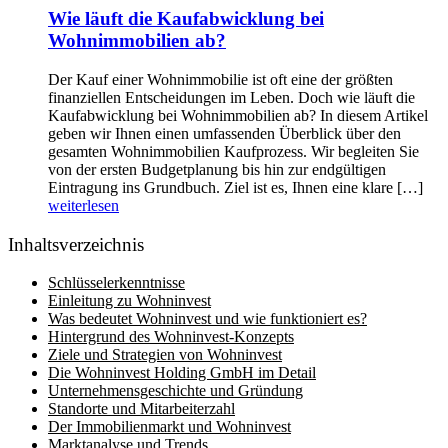
Wie läuft die Kaufabwicklung bei
Wohnimmobilien ab?
Der Kauf einer Wohnimmobilie ist oft eine der größten
finanziellen Entscheidungen im Leben. Doch wie läuft die
Kaufabwicklung bei Wohnimmobilien ab? In diesem Artikel
geben wir Ihnen einen umfassenden Überblick über den
gesamten Wohnimmobilien Kaufprozess. Wir begleiten Sie
von der ersten Budgetplanung bis hin zur endgültigen
Eintragung ins Grundbuch. Ziel ist es, Ihnen eine klare […]
weiterlesen
Inhaltsverzeichnis
Schlüsselerkenntnisse
Einleitung zu Wohninvest
Was bedeutet Wohninvest und wie funktioniert es?
Hintergrund des Wohninvest-Konzepts
Ziele und Strategien von Wohninvest
Die Wohninvest Holding GmbH im Detail
Unternehmensgeschichte und Gründung
Standorte und Mitarbeiterzahl
Der Immobilienmarkt und Wohninvest
Marktanalyse und Trends