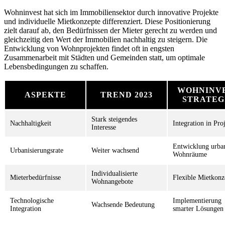
Wohninvest hat sich im Immobiliensektor durch innovative Projekte
und individuelle Mietkonzepte differenziert. Diese Positionierung
zielt darauf ab, den Bedürfnissen der Mieter gerecht zu werden und
gleichzeitig den Wert der Immobilien nachhaltig zu steigern. Die
Entwicklung von Wohnprojekten findet oft in engsten
Zusammenarbeit mit Städten und Gemeinden statt, um optimale
Lebensbedingungen zu schaffen.
WOHNINV
ASPEKTE
TREND 2023
STRATEG
Stark steigendes
Nachhaltigkeit
Integration in Pro
Interesse
Entwicklung urba
Urbanisierungsrate
Weiter wachsend
Wohnräume
Individualisierte
Mieterbedürfnisse
Flexible Mietkonz
Wohnangebote
Technologische
Implementierung
Wachsende Bedeutung
Integration
smarter Lösungen