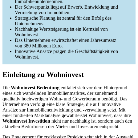
Immobilienunternehmen.
Der Schwerpunkt liegt auf Erwerb, Entwicklung und
Vermietung von Immobilien.
Strategische Planung ist zentral für den Erfolg des
Unternehmens.
Nachhaltige Wertsteigerung ist ein Kernziel von
Wohninvest.
Das Unternehmen erwirtschaftet einen Jahresumsatz
von 380 Millionen Euro.
Innovative Ansätze prägen die Geschäftstätigkeit von
Wohninvest.
Einleitung zu Wohninvest
Die
Wohninvest Bedeutung
entfaltet sich vor dem Hintergrund
eines sich wandelnden Immobilienmarktes, der zunehmend
qualitativ hochwertigen Wohn- und Gewerberaum benötigt. Das
Unternehmen verfolgt eine klare Strategie, die auf innovative
Ansätze zur Immobilienentwicklung und -verwaltung setzt. Mit
einer fundierten Marktanalyse gewährleistet Wohninvest, dass ihre
Wohninvest Investition
nicht nur nachhaltig ist, sondern auch den
aktuellen Bedürfnissen der Mieter und Investoren entspricht.
Das Engagement für erstklassige Projekte zeigt sich in der Auswahl