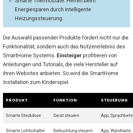
Smarte Thermostate: Helfen beim
Energiesparen durch intelligente
Heizungssteuerung.
Die Auswahl passender Produkte fördert nicht nur die
Funktionalität, sondern auch das Nutzererlebnis des
SmartHome Systems.
Einsteiger
profitieren von
Anleitungen und Tutorials, die viele Hersteller auf
ihren Websites anbieten. So wird die SmartHome
Installation zum Kinderspiel.
PRODUKT
FUNKTION
STEUERUNG
Smarte Steckdose
Gerät steuern
App, Sprachbefe
Smarte Lichtschalter
Beleuchtung steuern
App, Wandtaste