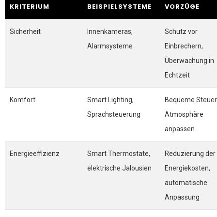
KRITERIUM
BEISPIELSYSTEME
VORZÜGE
Sicherheit
Innenkameras,
Schutz vor
Alarmsysteme
Einbrechern,
Überwachung in
Echtzeit
Komfort
Smart Lighting,
Bequeme Steuer
Sprachsteuerung
Atmosphäre
anpassen
Energieeffizienz
Smart Thermostate,
Reduzierung der
elektrische Jalousien
Energiekosten,
automatische
Anpassung