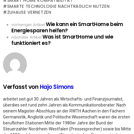
SMART HOME KOMPATIBILITÄT
SMARTE TECHNOLOGIE NACHTRÄGLICH NUTZEN
ZUHAUSE VERNETZEN
Wie kann ein SmartHome beim
See
vorheriger Artikel
Energiesparen helfen?
more
Was ist SmartHome und wie
nächster Artikel
funktioniert es?
Verfasst von
Hajo Simons
arbeitet seit gut 30 Jahren als Wirtschafts- und Finanzjournalist,
überdies seit rund zehn Jahren als Kommunikationsberater. Nach
seinem Magister-Abschluss an der RWTH Aachen in den Fächern
Germanistik, Anglistik und Politische Wissenschaft waren die ersten
beruflichen Stationen Mitte der 1980er Jahre der Bund der
Steuerzahler Nordrhein-Westfalen (Pressesprecher) sowie bis Mitte