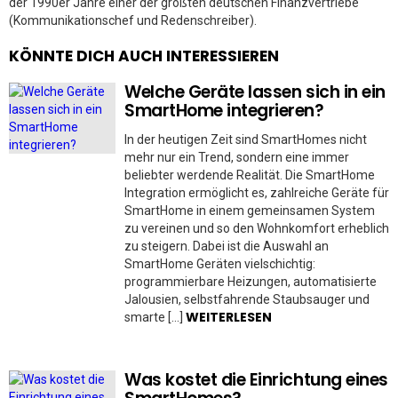
der 1990er Jahre einer der größten deutschen Finanzvertriebe
(Kommunikationschef und Redenschreiber).
KÖNNTE DICH AUCH INTERESSIEREN
Welche Geräte lassen sich in ein
SmartHome integrieren?
In der heutigen Zeit sind SmartHomes nicht
mehr nur ein Trend, sondern eine immer
beliebter werdende Realität. Die SmartHome
Integration ermöglicht es, zahlreiche Geräte für
SmartHome in einem gemeinsamen System
zu vereinen und so den Wohnkomfort erheblich
zu steigern. Dabei ist die Auswahl an
SmartHome Geräten vielschichtig:
programmierbare Heizungen, automatisierte
Jalousien, selbstfahrende Staubsauger und
WEITERLESEN
smarte […]
Was kostet die Einrichtung eines