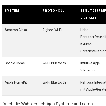
SYSTEM
PROTOKOLL
BENUTZERFRE
LICHKEIT
Amazon Alexa
Zigbee, Wi-Fi
Hohe
Benutzerfreundl
it durch
Sprachsteuerun
Google Home
Wi-Fi, Bluetooth
Intuitive App-
Steuerung
Apple HomeKit
Wi-Fi, Bluetooth
Nahtlose Integra
mit Apple-Gerät
Durch die Wahl der richtigen Systeme und deren