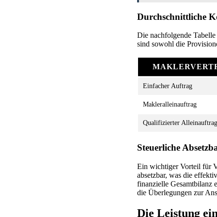
Durchschnittliche K
Die nachfolgende Tabelle 
sind sowohl die Provision
MAKLERVERT
Einfacher Auftrag
Makleralleinauftrag
Qualifizierter Alleinauftra
Steuerliche Absetzb
Ein wichtiger Vorteil für
absetzbar, was die effekt
finanzielle Gesamtbilanz e
die Überlegungen zur Anst
Die Leistung ei