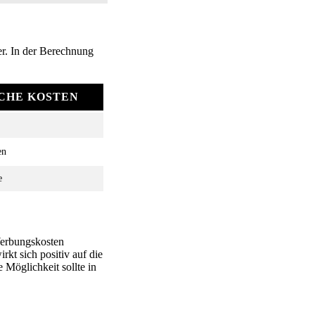
er. In der Berechnung
CHE KOSTEN
en
e
 Werbungskosten
rkt sich positiv auf die
 Möglichkeit sollte in