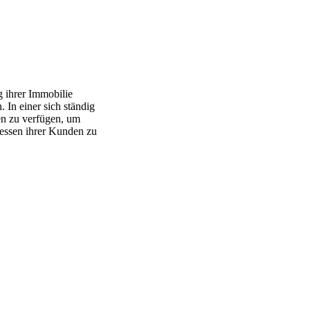
g ihrer Immobilie
 In einer sich ständig
en zu verfügen, um
ressen ihrer Kunden zu