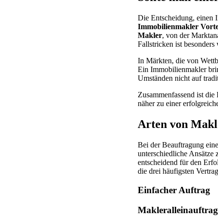
Die Entscheidung, einen I
Immobilienmakler Vorte
Makler
, von der Marktan
Fallstricken ist besonde
In Märkten, die von Wettb
Ein Immobilienmakler brin
Umständen nicht auf tradit
Zusammenfassend ist die B
näher zu einer erfolgreic
Arten von Makl
Bei der Beauftragung eine
unterschiedliche Ansätze 
entscheidend für den Erfo
die drei häufigsten Vertra
Einfacher Auftrag
Makleralleinauftrag