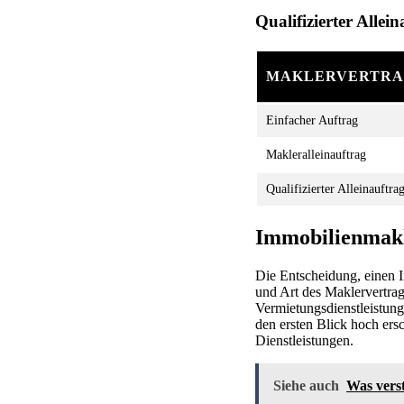
Qualifizierter Allei
MAKLERVERTR
Einfacher Auftrag
Makleralleinauftrag
Qualifizierter Alleinauftra
Immobilienmakl
Die Entscheidung, einen I
und Art des Maklervertrag
Vermietungsdienstleistun
den ersten Blick hoch ers
Dienstleistungen.
Siehe auch
Was verst