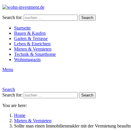
Search for:
Search
Startseite
Bauen & Kaufen
Garten & Terrasse
Leben & Einrichten
Mieten & Vermieten
Technik & Smarthome
Wohnmagazin
Menu
Search
Search for:
Search
You are here:
Home
Mieten & Vermieten
Sollte man einen Immobilienmakler mit der Vermietung beauft