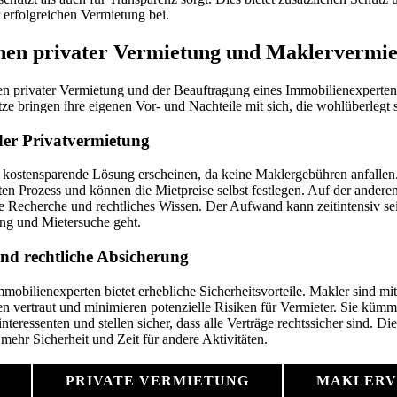
r erfolgreichen Vermietung bei.
chen privater Vermietung und Maklervermi
 privater Vermietung und der Beauftragung eines Immobilienexperten i
e bringen ihre eigenen Vor- und Nachteile mit sich, die wohlüberlegt s
der Privatvermietung
 kostensparende Lösung erscheinen, da keine Maklergebühren anfallen
en Prozess und können die Mietpreise selbst festlegen. Auf der anderen
 Recherche und rechtliches Wissen. Der Aufwand kann zeitintensiv se
ung und Mietersuche geht.
und rechtliche Absicherung
mobilienexperten bietet erhebliche Sicherheitsvorteile. Makler sind mit
 vertraut und minimieren potenzielle Risiken für Vermieter. Sie kümm
teressenten und stellen sicher, dass alle Verträge rechtssicher sind. Die
mehr Sicherheit und Zeit für andere Aktivitäten.
PRIVATE VERMIETUNG
MAKLERV