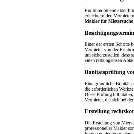
Ein Immobilienmakler brin
erleichtern den Vermieter
Makler für Mietersuche
Besichtigungstermin
Einer der ersten Schritte 
Vermieter von der Erfahr
um sicherzustellen, dass 
einen reibungslosen Ablau
Bonitätsprüfung von
Eine gründliche Bonitäts
die erforderlichen Werkze
Diese Prüfung hilft dabei,
Vermieter, die sich bei de
Erstellung rechtsko
Die Erstellung von Mietve
professioneller Makler sor
Interessen des Vermieters 