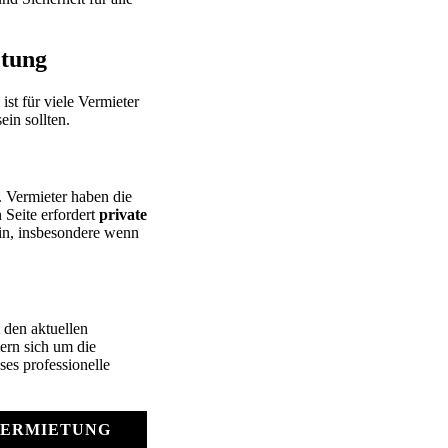
etung
st für viele Vermieter
ein sollten.
. Vermieter haben die
 Seite erfordert
private
in, insbesondere wenn
 den aktuellen
ern sich um die
ses professionelle
ERMIETUNG