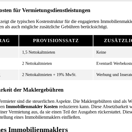
osten für Vermietungsdienstleistungen
zeigt die typischen Kostenstruktur für die engagierten Immobilienmakl
en als auch mögliche zusätzliche Gebühren berücksichtigt.
RAG
PROVISIONSSATZ
ZUSÄTZLI
1,5 Nettokaltmieten
Keine
2 Nettokaltmieten
Eventuell Werbekost
g
2 Nettokaltmieten + 19% MwSt.
Werbung und Inserat
arkeit der Maklergebühren
 Vermieter sind die steuerlichen Aspekte. Die Maklergebühren sind als
iven
Immobilienmakler Kosten
reduzieren kann. Diese Absetzbarkeit wi
iner Vermietung aus, da sie einen Teil der Ausgaben rückerstattet. Diese
ellung eines Immobilienmaklers einfließen.
nes Immobilienmaklers