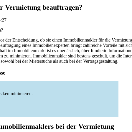
er Vermietung beauftragen?
5:27
or der Entscheidung, ob sie einen Immobilienmakler für die Vermietun
auftragung eines Immobilienexperten bringt zahlreiche Vorteile mit sich.
ft im Immobilienmarkt ist es unerlässlich, über fundierte Information
en zu minimieren. Immobilienmakler sind bestens geschult, um die Inte
 sowohl bei der Mietersuche als auch bei der Vertragsgestaltung.
sse
isiken minimieren.
Immobilienmaklers bei der Vermietung