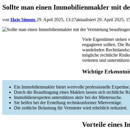
Sollte man einen Immobilienmakler mit d
von
Hajo Simons
29. April 2025, 13:27
aktualisiert
29. April 2025, 1
Viele Eigentümer stehen v
engagieren sollten. Die Be
wandelnden Rechtslandscha
mögliche rechtliche Risik
vertreten und unterstützen
Wichtige Erkenntni
Ein Immobilienmakler bietet wertvolle professionelle Expertise.
Durch die Beauftragung eines Maklers lassen sich rechtliche R
Immobilienexperten unterstützen aktiv bei der Mietersuche.
Sie helfen bei der Erstellung rechtskonformer Mietverträge.
Die zeitliche Belastung für Vermieter wird erheblich reduziert.
Vorteile eines 