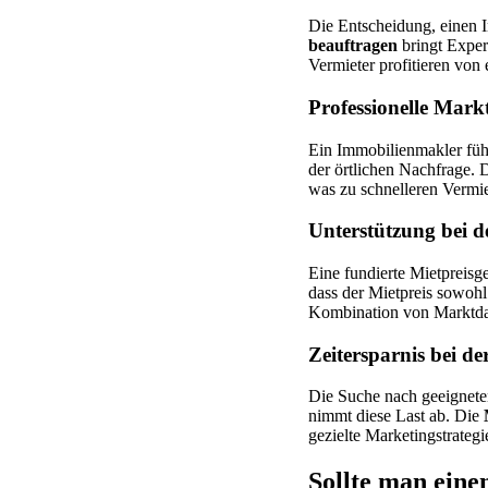
Die Entscheidung, einen I
beauftragen
bringt Expert
Vermieter profitieren von
Professionelle Mark
Ein Immobilienmakler führ
der örtlichen Nachfrage. 
was zu schnelleren Vermie
Unterstützung bei d
Eine fundierte Mietpreisge
dass der Mietpreis sowohl 
Kombination von Marktda
Zeitersparnis bei de
Die Suche nach geeignete
nimmt diese Last ab. Die
gezielte Marketingstrategi
Sollte man ein