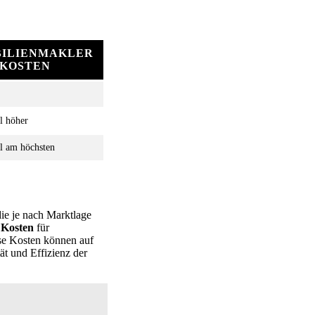
ILIENMAKLER
KOSTEN
l höher
l am höchsten
ie je nach Marktlage
 Kosten
für
se Kosten können auf
ät und Effizienz der