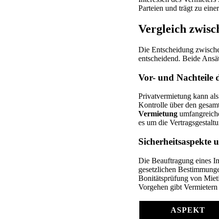
Parteien und trägt zu eine
Vergleich zwis
Die Entscheidung zwischen
entscheidend. Beide Ansätz
Vor- und Nachteile 
Privatvermietung kann als
Kontrolle über den gesamt
Vermietung
umfangreiche
es um die Vertragsgestalt
Sicherheitsaspekte 
Die Beauftragung eines Im
gesetzlichen Bestimmungen
Bonitätsprüfung von Mietin
Vorgehen gibt Vermietern 
ASPEKT