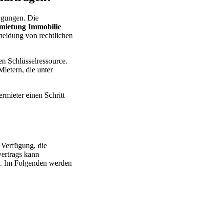
egungen. Die
mietung Immobilie
rmeidung von rechtlichen
en Schlüsselressource.
ietern, die unter
rmieter einen Schritt
 Verfügung, die
ertrags kann
. Im Folgenden werden